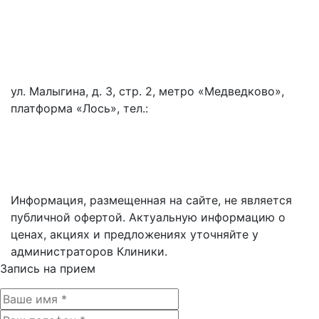
Политика конфиденциальности
Политика обработки и защиты персональных данных
Информация по оплате
ул. Малыгина, д. 3, стр. 2, метро «Медведково»,
платформа «Лось», тел.:
+7 (495) 744-77-88
Разработка сайтов:
студия ВебПрофи
Информация, размещенная на сайте, не является
публичной офертой. Актуальную информацию о
ценах, акциях и предложениях уточняйте у
администраторов Клиники.
Запись на прием