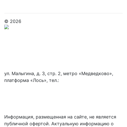
Советы наших экспертов
© 2026
Политика конфиденциальности
Политика обработки и защиты персональных данных
Информация по оплате
ул. Малыгина, д. 3, стр. 2, метро «Медведково»,
платформа «Лось», тел.:
+7 (495) 744-77-88
Разработка сайтов:
студия ВебПрофи
Информация, размещенная на сайте, не является
публичной офертой. Актуальную информацию о